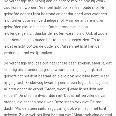
De verdrietige mol vroeg aan de andere mollen hoe hij vrolijk
zou kunnen worden. ‘Er moet licht op’, zei een oude mol. Hij
geloofde dat het licht bestond en dat dat goed was voor een
mol, zeker voor een verdrietige mol. Maar de andere mollen
geloofden niet in het licht. Dat bestond niet in hun
mollengangen. En daarbij, de mollen waren blind. Ook al zou er
licht bestaan, ze zouden het toch niet kunnen zien. ‘En toch
moet er licht op,’ zei de oude mol, ‘alleen het licht kan de
verdrietige mol vrolijk maken.’
De verdrietige mol besloot het licht te gaan zoeken. Maar ja, dat
is lastig als je onder de grond woont en als je eigenlijk niet
gelooft dat het licht bestaat en als je ook nog blind bent. Maar
hij ging toch. Onderweg kwam hij een steen tegen. Die lag daar
al jaren onder de grond. ‘Steen, weet jij waar ik het licht kan
vinden?’ De steen antwoordde niet. Dat is het vervelende van
stenen, die zeggen nooit wat. Deze steen ook niet. De mol
dacht: ‘Als de steen niets zegt, zal hij ook wel niet in het licht
geloven. Zie je wel, het licht bestaat niet.’ Maar toch ging de mol