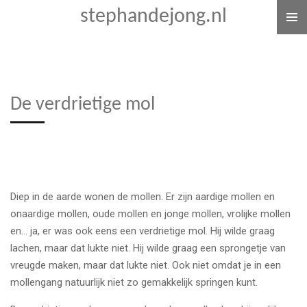
stephandejong.nl
Ga
direct
naar
de
hoofdinhoud
De verdrietige mol
Diep in de aarde wonen de mollen. Er zijn aardige mollen en
onaardige mollen, oude mollen en jonge mollen, vrolijke mollen
en… ja, er was ook eens een verdrietige mol. Hij wilde graag
lachen, maar dat lukte niet. Hij wilde graag een sprongetje van
vreugde maken, maar dat lukte niet. Ook niet omdat je in een
mollengang natuurlijk niet zo gemakkelijk springen kunt.