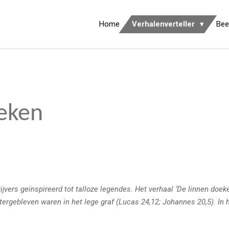
Home
Verhalenverteller
Bee
eken
jvers geïnspireerd tot talloze legendes. Het verhaal ‘De linnen doek
tergebleven waren in het lege graf (Lucas 24,12; Johannes 20,5). In 