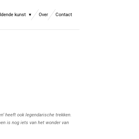
ldende kunst
Over
Contact
en’ heeft ook legendarische trekken.
hen is nog iets van het wonder van