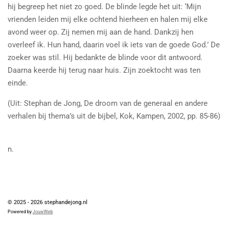
hij begreep het niet zo goed. De blinde legde het uit: ‘Mijn
vrienden leiden mij elke ochtend hierheen en halen mij elke
avond weer op. Zij nemen mij aan de hand. Dankzij hen
overleef ik. Hun hand, daarin voel ik iets van de goede God.’ De
zoeker was stil. Hij bedankte de blinde voor dit antwoord.
Daarna keerde hij terug naar huis. Zijn zoektocht was ten
einde.
(Uit: Stephan de Jong, De droom van de generaal en andere
verhalen bij thema’s uit de bijbel, Kok, Kampen, 2002, pp. 85-86)
n.
TOP
© 2025 - 2026 stephandejong.nl
Powered by
JouwWeb