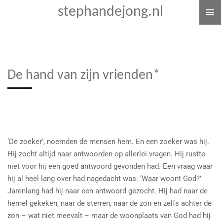
stephandejong.nl
Ga
direct
naar
de
hoofdinhoud
De hand van zijn vrienden*
‘De zoeker’, noemden de mensen hem. En een zoeker was hij.
Hij zocht altijd naar antwoorden op allerlei vragen. Hij rustte
niet voor hij een goed antwoord gevonden had. Een vraag waar
hij al heel lang over had nagedacht was: ‘Waar woont God?’
Jarenlang had hij naar een antwoord gezocht. Hij had naar de
hemel gekeken, naar de sterren, naar de zon en zelfs achter de
zon – wat niet meevalt – maar de woonplaats van God had hij