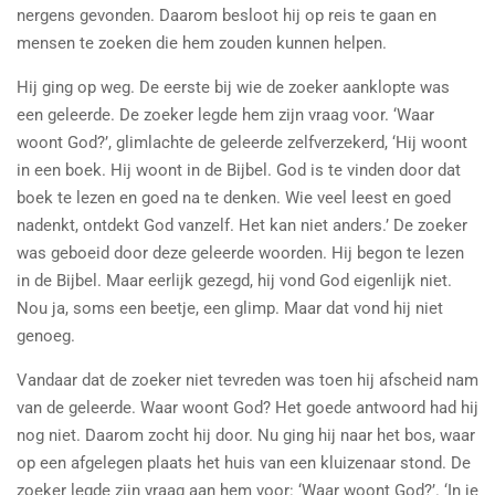
nergens gevonden. Daarom besloot hij op reis te gaan en
mensen te zoeken die hem zouden kunnen helpen.
Hij ging op weg. De eerste bij wie de zoeker aanklopte was
een geleerde. De zoeker legde hem zijn vraag voor. ‘Waar
woont God?’, glimlachte de geleerde zelfverzekerd, ‘Hij woont
in een boek. Hij woont in de Bijbel. God is te vinden door dat
boek te lezen en goed na te denken. Wie veel leest en goed
nadenkt, ontdekt God vanzelf. Het kan niet anders.’ De zoeker
was geboeid door deze geleerde woorden. Hij begon te lezen
in de Bijbel. Maar eerlijk gezegd, hij vond God eigenlijk niet.
Nou ja, soms een beetje, een glimp. Maar dat vond hij niet
genoeg.
Vandaar dat de zoeker niet tevreden was toen hij afscheid nam
van de geleerde. Waar woont God? Het goede antwoord had hij
nog niet. Daarom zocht hij door. Nu ging hij naar het bos, waar
op een afgelegen plaats het huis van een kluizenaar stond. De
zoeker legde zijn vraag aan hem voor: ‘Waar woont God?’. ‘In je