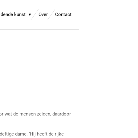
ldende kunst
Over
Contact
or wat de mensen zeiden, daardoor
ftige dame. ‘Hij heeft de rijke