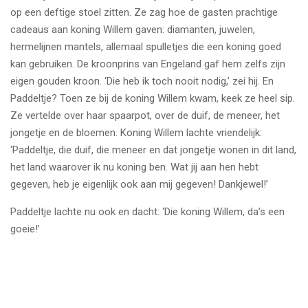
op een deftige stoel zitten. Ze zag hoe de gasten prachtige
cadeaus aan koning Willem gaven: diamanten, juwelen,
hermelijnen mantels, allemaal spulletjes die een koning goed
kan gebruiken. De kroonprins van Engeland gaf hem zelfs zijn
eigen gouden kroon. ‘Die heb ik toch nooit nodig,’ zei hij. En
Paddeltje? Toen ze bij de koning Willem kwam, keek ze heel sip.
Ze vertelde over haar spaarpot, over de duif, de meneer, het
jongetje en de bloemen. Koning Willem lachte vriendelijk:
‘Paddeltje, die duif, die meneer en dat jongetje wonen in dit land,
het land waarover ik nu koning ben. Wat jij aan hen hebt
gegeven, heb je eigenlijk ook aan mij gegeven! Dankjewel!’
Paddeltje lachte nu ook en dacht: ‘Die koning Willem, da’s een
goeie!’
TOP