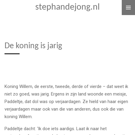
stephandejong.nl
Ga
direct
naar
de
hoofdinhoud
De koning is jarig
Koning Willem, de eerste, tweede, derde of vierde – dat weet ik
niet zo goed, was jarig. Ergens in zijn land woonde een meisje,
Paddeltje, dat dol was op verjaardagen. Ze hield van haar eigen
verjaardagen maar ook van die van anderen, dus ook die van
koning Willem.
Paddeltje dacht: ‘Ik doe iets aardigs. Laat ik naar het