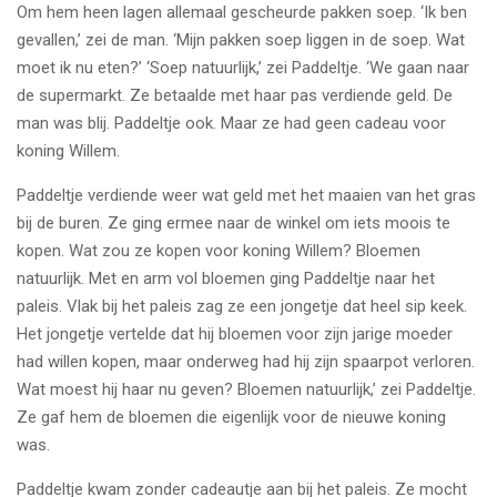
Om hem heen lagen allemaal gescheurde pakken soep. ‘Ik ben
gevallen,’ zei de man. ‘Mijn pakken soep liggen in de soep. Wat
moet ik nu eten?’ ‘Soep natuurlijk,’ zei Paddeltje. ‘We gaan naar
de supermarkt. Ze betaalde met haar pas verdiende geld. De
man was blij. Paddeltje ook. Maar ze had geen cadeau voor
koning Willem.
Paddeltje verdiende weer wat geld met het maaien van het gras
bij de buren. Ze ging ermee naar de winkel om iets moois te
kopen. Wat zou ze kopen voor koning Willem? Bloemen
natuurlijk. Met en arm vol bloemen ging Paddeltje naar het
paleis. Vlak bij het paleis zag ze een jongetje dat heel sip keek.
Het jongetje vertelde dat hij bloemen voor zijn jarige moeder
had willen kopen, maar onderweg had hij zijn spaarpot verloren.
Wat moest hij haar nu geven? Bloemen natuurlijk,’ zei Paddeltje.
Ze gaf hem de bloemen die eigenlijk voor de nieuwe koning
was.
Paddeltje kwam zonder cadeautje aan bij het paleis. Ze mocht