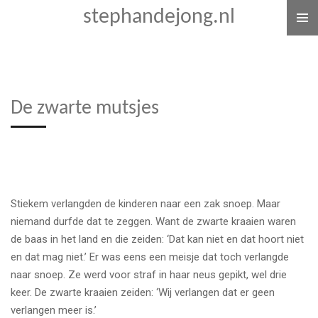
stephandejong.nl
Ga
direct
naar
de
hoofdinhoud
De zwarte mutsjes
Stiekem verlangden de kinderen naar een zak snoep. Maar
niemand durfde dat te zeggen. Want de zwarte kraaien waren
de baas in het land en die zeiden: ‘Dat kan niet en dat hoort niet
en dat mag niet.’ Er was eens een meisje dat toch verlangde
naar snoep. Ze werd voor straf in haar neus gepikt, wel drie
keer. De zwarte kraaien zeiden: ‘Wij verlangen dat er geen
verlangen meer is.’