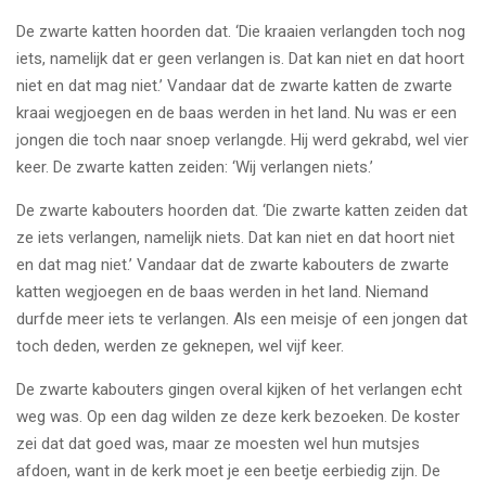
De zwarte katten hoorden dat. ‘Die kraaien verlangden toch nog
iets, namelijk dat er geen verlangen is. Dat kan niet en dat hoort
niet en dat mag niet.’ Vandaar dat de zwarte katten de zwarte
kraai wegjoegen en de baas werden in het land. Nu was er een
jongen die toch naar snoep verlangde. Hij werd gekrabd, wel vier
keer. De zwarte katten zeiden: ‘Wij verlangen niets.’
De zwarte kabouters hoorden dat. ‘Die zwarte katten zeiden dat
ze iets verlangen, namelijk niets. Dat kan niet en dat hoort niet
en dat mag niet.’ Vandaar dat de zwarte kabouters de zwarte
katten wegjoegen en de baas werden in het land. Niemand
durfde meer iets te verlangen. Als een meisje of een jongen dat
toch deden, werden ze geknepen, wel vijf keer.
De zwarte kabouters gingen overal kijken of het verlangen echt
weg was. Op een dag wilden ze deze kerk bezoeken. De koster
zei dat dat goed was, maar ze moesten wel hun mutsjes
afdoen, want in de kerk moet je een beetje eerbiedig zijn. De