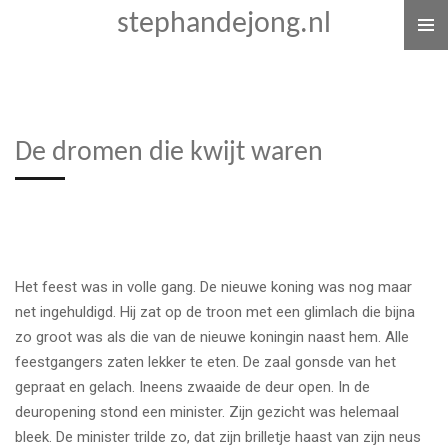
stephandejong.nl
Ga
direct
naar
de
hoofdinhoud
De dromen die kwijt waren
Het feest was in volle gang. De nieuwe koning was nog maar
net ingehuldigd. Hij zat op de troon met een glimlach die bijna
zo groot was als die van de nieuwe koningin naast hem. Alle
feestgangers zaten lekker te eten. De zaal gonsde van het
gepraat en gelach. Ineens zwaaide de deur open. In de
deuropening stond een minister. Zijn gezicht was helemaal
bleek. De minister trilde zo, dat zijn brilletje haast van zijn neus