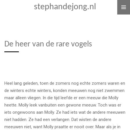
stephandejong.nl
Ga
direct
naar
de
hoofdinhoud
De heer van de rare vogels
Heel lang geleden, toen de zomers nog echte zomers waren en
de winters echte winters, konden meeuwen nog niet zwemmen
maar alleen vliegen. In die tijd leefde er een meeuw die Molly
heette. Molly leek vanbuiten een gewone meeuw. Toch was er
iets ongewoons aan Molly. Ze had iets wat de andere meeuwen
niet hadden. Ze had een verlangen. Dat wisten de andere
meeuwen niet, want Molly praatte er nooit over. Maar als je in