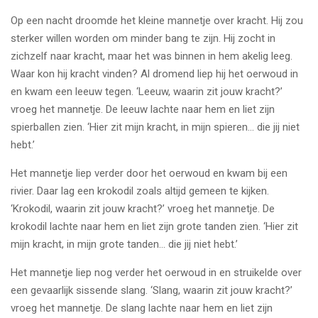
Op een nacht droomde het kleine mannetje over kracht. Hij zou
sterker willen worden om minder bang te zijn. Hij zocht in
zichzelf naar kracht, maar het was binnen in hem akelig leeg.
Waar kon hij kracht vinden? Al dromend liep hij het oerwoud in
en kwam een leeuw tegen. ‘Leeuw, waarin zit jouw kracht?’
vroeg het mannetje. De leeuw lachte naar hem en liet zijn
spierballen zien. ‘Hier zit mijn kracht, in mijn spieren… die jij niet
hebt.’
Het mannetje liep verder door het oerwoud en kwam bij een
rivier. Daar lag een krokodil zoals altijd gemeen te kijken.
‘Krokodil, waarin zit jouw kracht?’ vroeg het mannetje. De
krokodil lachte naar hem en liet zijn grote tanden zien. ‘Hier zit
mijn kracht, in mijn grote tanden… die jij niet hebt.’
Het mannetje liep nog verder het oerwoud in en struikelde over
een gevaarlijk sissende slang. ‘Slang, waarin zit jouw kracht?’
vroeg het mannetje. De slang lachte naar hem en liet zijn