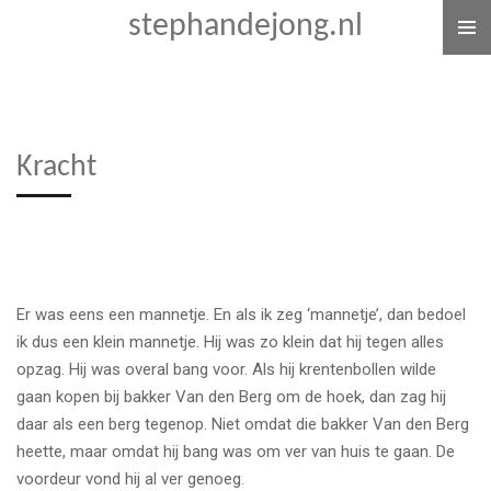
stephandejong.nl
Ga
direct
naar
de
hoofdinhoud
Kracht
Er was eens een mannetje. En als ik zeg ‘mannetje’, dan bedoel
ik dus een klein mannetje. Hij was zo klein dat hij tegen alles
opzag. Hij was overal bang voor. Als hij krentenbollen wilde
gaan kopen bij bakker Van den Berg om de hoek, dan zag hij
daar als een berg tegenop. Niet omdat die bakker Van den Berg
heette, maar omdat hij bang was om ver van huis te gaan. De
voordeur vond hij al ver genoeg.