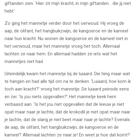
giftanden zien. ‘Hier zit mijn kracht, in mijn giftanden… die jij niet
hebt.’
Zo ging het mannetje verder door het oerwoud. Hij vroeg de
aap, de olifant, het hangbuikzwijn, de kangoeroe en de kameel
naar hun kracht. Nu wonen de kangoeroe en de kameel niet in
het oerwoud, maar het mannetje vroeg het toch. Allemaal
lachten ze naar hem. En allemaal hadden ze iets wat het
mannetjes niet had.
Uiteindelijk kwam het mannetje bij de luiaard. Die hing maar wat
te hangen en had alle tijd om na te denken. ‘Luiaard, hoe kom ik
toch aan kracht?’ vroeg het mannetje. De luiaard peinsde eens
en zei: ‘Is jou niets opgevallen?’ Het mannetje keek hem
verbaasd aan. ‘Is het jou niet opgevallen dat de leeuw je niet
opat maar naar je lachte, dat de krokodil je niet opat maar naar
je lachte, dat de slang je niet beet maar naar je lachte? Evenals
de aap, de olifant, het hangbuikzwijn, de kangoeroe en de
kameel? Allemaal lachten ze naar je! En weet je hoe dat komt?