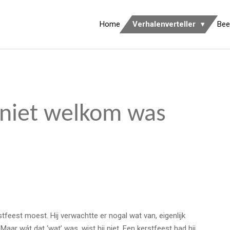
Home
Verhalenverteller
Bee
 niet welkom was
tfeest moest. Hij verwachtte er nogal wat van, eigenlijk
aar wát dat ‘wat’ was, wist hij niet. Een kerstfeest had hij